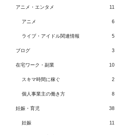
アニメ・エンタメ
11
アニメ
6
ライブ・アイドル関連情報
5
ブログ
3
在宅ワーク・副業
10
スキマ時間に稼ぐ
2
個人事業主の働き方
8
妊娠・育児
38
妊娠
11