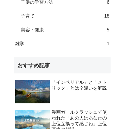
子供の学習方法
6
子育て
18
美容・健康
5
雑学
11
おすすめ記事
「インペリアル」と「メト
リック」とは？違いを解説
漫画ガールクラッシュで使
われた「あの人はあなたの
上位互換って感じね」上位