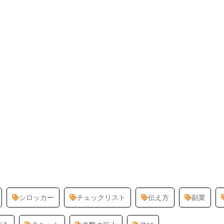
シロッカー
チェックリスト
伝え方
副業