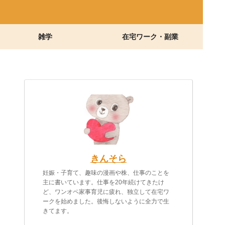
雑学
在宅ワーク・副業
きんそら
妊娠・子育て、趣味の漫画や株、仕事のことを
主に書いています。仕事を20年続けてきたけ
ど、ワンオペ家事育児に疲れ、独立して在宅ワ
ークを始めました。後悔しないように全力で生
きてます。