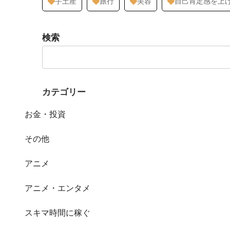
手土産
旅行
美容
自己肯定感を上
検索
カテゴリー
お金・投資
その他
アニメ
アニメ・エンタメ
スキマ時間に稼ぐ