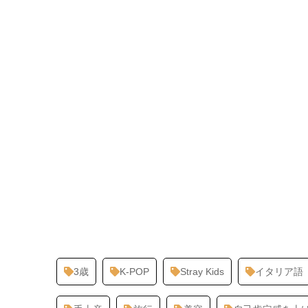
3歳
K-POP
Stray Kids
イタリア語