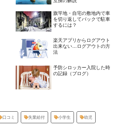
互換の解説
旗竿地・自宅の敷地内で車
を切り返してバックで駐車
するには？
楽天アプリからログアウト
出来ない…ログアウトの方
法
予防シロッカー入院した時
の記録（ブログ）
口コミ
失業給付
小学生
幼児