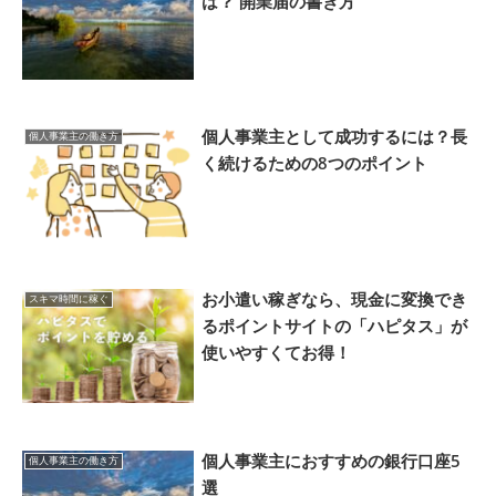
は？ 開業届の書き方
個人事業主として成功するには？長
個人事業主の働き方
く続けるための8つのポイント
お小遣い稼ぎなら、現金に変換でき
スキマ時間に稼ぐ
るポイントサイトの「ハピタス」が
使いやすくてお得！
個人事業主におすすめの銀行口座5
個人事業主の働き方
選