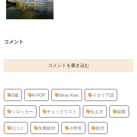
コメント
コメントを書き込む
3歳
K-POP
Stray Kids
イタリア語
シロッカー
チェックリスト
伝え方
副業
口コミ
失業給付
小学生
幼児