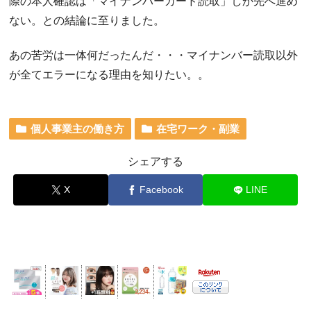
際の本人確認は「マイナンバーカード読取」しか先へ進め
ない。との結論に至りました。
あの苦労は一体何だったんだ・・・マイナンバー読取以外
が全てエラーになる理由を知りたい。。
個人事業主の働き方
在宅ワーク・副業
シェアする
X
Facebook
LINE