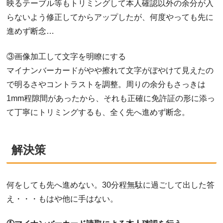
映るテーブル等もトリミングして本人確認以外の余分が入
らないよう修正してからアップしたが、何度やっても先に
進めず断念…
③画像加工して文字を明瞭にする
マイナンバーカードがやや擦れて文字がぼやけて見えたの
で明るさやコントラストを調整。周りの余分もさっきは
1mm程隙間があったから、それも正確に免許証の形に添っ
て丁寧にトリミングするも、全く先へ進めず断念。
解決策
何をしても先へ進めない。30分程無駄に過ごして出した答
え・・・もはや他に手はない。