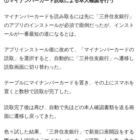
①マイナンバーカード読取による本人確認を行う
マイナンバーカードを読み取るには先に「三井住友銀行」
のアプリのインストールが必須で面倒だったが、インスト
ールが一番最短の道になるとは。
アプリインストール後に改めて、「マイナンバーカードの
読取」を選択すると、自動的に「三井住友銀行」へ遷移し
読取画面に切り替わった。
テーブルにマイナンバーカードを置き、その上にスマホを
置くと数秒で読取が完了した。
読取完了後は再び、自動で先ほどの本人確認書類を送る画
面に遷移し戻ってきた。
色々試した結果、「三井住友銀行」で新規口座開設をする