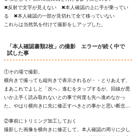
✖反射で文字が見えない ✖本人確認の上に手が乗ってい
る ✖本人確認の一部が見切れて全て移っていない
これらは当然気を付けて撮影をしアップした。
「本人確認書類2枚」の撮影 エラーが続く中で
試した事
①その場で撮影。
横向きで撮っても縦向きで表示されるが・・とりあえず、
まあこれでよしと「次へ」進むをタップするが、回線が悪
いか上手く読み取れないとの事で何度も先へ進めなかっ
た。やはり横向きに先に修正すべきとの事かと思い断念…
②事前にトリミング加工しておく
撮影した画像を横向きに修正して、本人確認の周りに少し