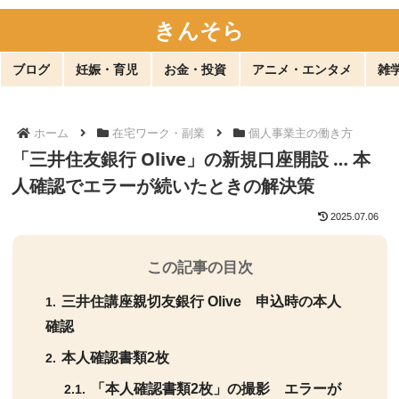
きんそら
ブログ
妊娠・育児
お金・投資
アニメ・エンタメ
雑
ホーム
在宅ワーク・副業
個人事業主の働き方
「三井住友銀行 Olive」の新規口座開設 … 本
人確認でエラーが続いたときの解決策
2025.07.06
この記事の目次
三井住講座親切友銀行 Olive 申込時の本人
確認
本人確認書類2枚
「本人確認書類2枚」の撮影 エラーが