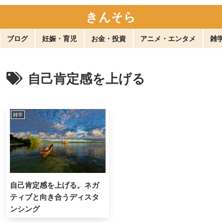
きんそら
ブログ
妊娠・育児
お金・投資
アニメ・エンタメ
雑
自己肯定感を上げる
雑学
自己肯定感を上げる。ネガ
ティブと向き合うディスタ
ンシング