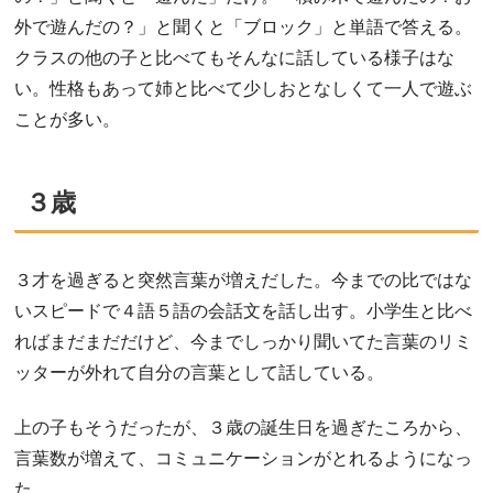
外で遊んだの？」と聞くと「ブロック」と単語で答える。
クラスの他の子と比べてもそんなに話している様子はな
い。性格もあって姉と比べて少しおとなしくて一人で遊ぶ
ことが多い。
３歳
３才を過ぎると突然言葉が増えだした。今までの比ではな
いスピードで４語５語の会話文を話し出す。小学生と比べ
ればまだまだだけど、今までしっかり聞いてた言葉のリミ
ッターが外れて自分の言葉として話している。
上の子もそうだったが、３歳の誕生日を過ぎたころから、
言葉数が増えて、コミュニケーションがとれるようになっ
た。