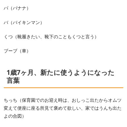
バ（バナナ）
バ（バイキンマン）
くつ（靴履きたい、靴下のこともくつと言う）
ブーブ（車）
1歳7ヶ月、新たに使うようになった
言葉
ちっち（保育園でのお迎え時は、おしっこ出たからオムツ
変えて便座に座る所見て褒めて欲しい、家ではうんち出た
よの合図）