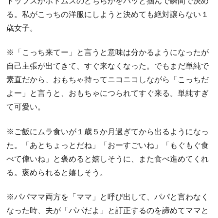
トップスかボトムスのどちらかをパッと掴んで瞬間で決め
る。私がこっちの洋服にしようと決めても絶対譲らない１
歳女子。
※「こっち来てー」と言うと意味は分かるようになったが
自己主張が出てきて、すぐ来なくなった。でもまだ単純で
素直だから、おもちゃ持ってニコニコしながら「こっちだ
よー」と言うと、おもちゃにつられてすぐ来る。単純すぎ
て可愛い。
※ご飯にムラ食いが１歳５か月過ぎてから出るようになっ
た。「あとちょっとだね」「おーすごいね」「もぐもぐ食
べて偉いね」と褒めると嬉しそうに、また食べ進めてくれ
る。褒められると嬉しそう。
※パパママ両方を「ママ」と呼び出して、パパと言わなく
なった時、夫が「パパだよ」と訂正するのを諦めてママと