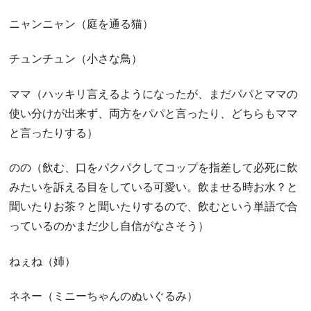
ニャンニャン（庭を通る猫）
チュンチュン（小さな鳥）
ママ（ハッキリ言えるようになったが、まだパパとママの
使い分けが出来ず、両方をパパと言ったり、どちらもママ
と言ったりする）
のの（飲む、口をパクパクしてコップを指差して必死に飲
みたいを訴える目をしている可愛い。飲ませる時お水？と
聞いたりお茶？と聞いたりするので、飲むという単語で合
っているのかまだ少し自信がなさそう）
ねぇね（姉）
ネネー（ミニーちゃんのぬいぐるみ）