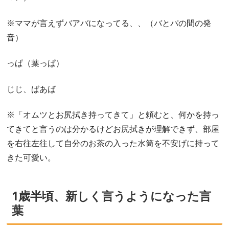
※ママが言えずバアバになってる、、（バとパの間の発
音）
っぱ（葉っぱ）
じじ、ばあば
※「オムツとお尻拭き持ってきて」と頼むと、何かを持っ
てきてと言うのは分かるけどお尻拭きが理解できず、部屋
を右往左往して自分のお茶の入った水筒を不安げに持って
きた可愛い。
1歳半頃、新しく言うようになった言
葉