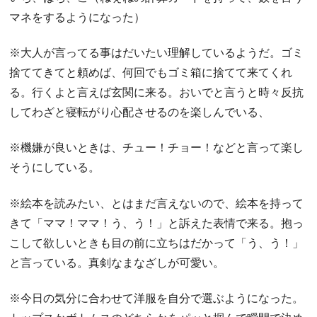
マネをするようになった）
※大人が言ってる事はだいたい理解しているようだ。ゴミ
捨ててきてと頼めば、何回でもゴミ箱に捨てて来てくれ
る。行くよと言えば玄関に来る。おいでと言うと時々反抗
してわざと寝転がり心配させるのを楽しんでいる、
※機嫌が良いときは、チュー！チョー！などと言って楽し
そうにしている。
※絵本を読みたい、とはまだ言えないので、絵本を持って
きて「ママ！ママ！う、う！」と訴えた表情で来る。抱っ
こして欲しいときも目の前に立ちはだかって「う、う！」
と言っている。真剣なまなざしが可愛い。
※今日の気分に合わせて洋服を自分で選ぶようになった。