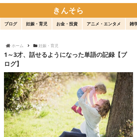
きんそら
ブログ
妊娠・育児
お金・投資
アニメ・エンタメ
雑
ホーム
妊娠・育児
1～3才、話せるようになった単語の記録【ブ
ログ】