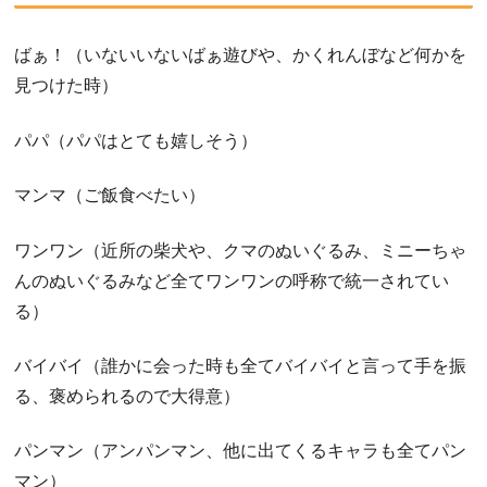
ばぁ！（いないいないばぁ遊びや、かくれんぼなど何かを
見つけた時）
パパ（パパはとても嬉しそう）
マンマ（ご飯食べたい）
ワンワン（近所の柴犬や、クマのぬいぐるみ、ミニーちゃ
んのぬいぐるみなど全てワンワンの呼称で統一されてい
る）
バイバイ（誰かに会った時も全てバイバイと言って手を振
る、褒められるので大得意）
パンマン（アンパンマン、他に出てくるキャラも全てパン
マン）