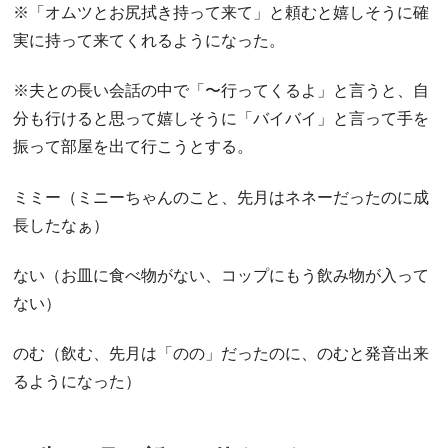
※「オムツとお尻拭き持って来て」と頼むと嬉しそうに確
実に持って来てくれるようになった。
※夫との長い会話の中で「〜行ってくるよ」と言うと、自
分も行けると思って嬉しそうに「バイバイ」と言って手を
振って部屋を出て行こうとする。
ミミー（ミニーちゃんのこと、先月はネネーだったのに成
長したなぁ）
ない（お皿に食べ物がない、コップにもう飲み物が入って
ない）
のむ（飲む、先月は「のの」だったのに、のむと発音出来
るようになった）