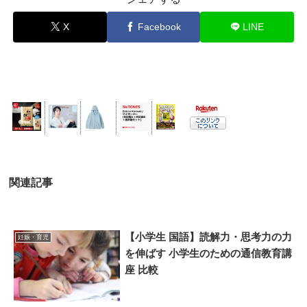
X
Facebook
LINE
関連記事
【小学生 国語】読解力・思考力の力
妊娠・育児
を伸ばす 小学生のための通信教育講
座 比較