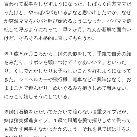
言われて返事をしだすようになった。しばらく両方ママだ
ったけど、やっぱパパもいるよなと思い出したのか、なぜ
か突然ママをパパと呼び始めるようになった。パパママ逆
転して呼ぶようになって、早２か月。なんか新鮮で面白い
けど、そろそろ本格的に直してもらうか。
※１歳８か月ごろから、姉の真似をして、手鏡で自分の顔
をみたり、リボンを頭につけて「かあいい？」といった
り、くしでとかしたり女子らしいことを好むようになって
きた。ショベルカーや飛行機、電車などに興味はなく、お
ままごとで遊んだり、ぬいぐるみを抱きしめて離さない。
にっこり嬉しそうにしている。
※姉は石橋をたたいてたたいて渡らない慎重タイプだが、
妹は猪突猛進タイプ。１歳で風船を腕で握りしめて割って
も驚かず何事もなかったかのよう。それを見て姉は耳をふ