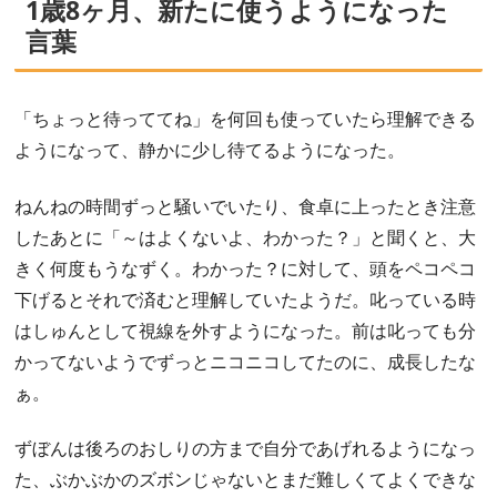
1歳8ヶ月、新たに使うようになった
言葉
「ちょっと待っててね」を何回も使っていたら理解できる
ようになって、静かに少し待てるようになった。
ねんねの時間ずっと騒いでいたり、食卓に上ったとき注意
したあとに「～はよくないよ、わかった？」と聞くと、大
きく何度もうなずく。わかった？に対して、頭をペコペコ
下げるとそれで済むと理解していたようだ。叱っている時
はしゅんとして視線を外すようになった。前は叱っても分
かってないようでずっとニコニコしてたのに、成長したな
ぁ。
ずぼんは後ろのおしりの方まで自分であげれるようになっ
た、ぶかぶかのズボンじゃないとまだ難しくてよくできな