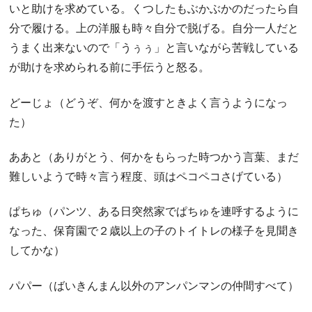
いと助けを求めている。くつしたもぶかぶかのだったら自
分で履ける。上の洋服も時々自分で脱げる。自分一人だと
うまく出来ないので「うぅぅ」と言いながら苦戦している
が助けを求められる前に手伝うと怒る。
どーじょ（どうぞ、何かを渡すときよく言うようになっ
た）
ああと（ありがとう、何かをもらった時つかう言葉、まだ
難しいようで時々言う程度、頭はペコペコさげている）
ぱちゅ（パンツ、ある日突然家でぱちゅを連呼するように
なった、保育園で２歳以上の子のトイトレの様子を見聞き
してかな）
パパー（ばいきんまん以外のアンパンマンの仲間すべて）