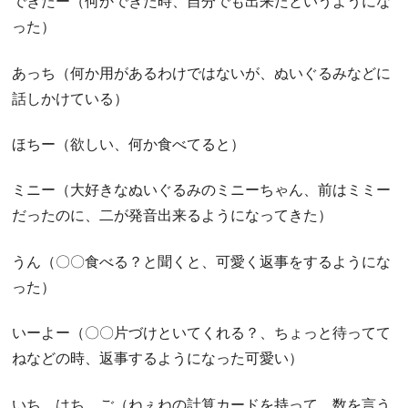
できたー（何かできた時、自分でも出来たというようにな
った）
あっち（何か用があるわけではないが、ぬいぐるみなどに
話しかけている）
ほちー（欲しい、何か食べてると）
ミニー（大好きなぬいぐるみのミニーちゃん、前はミミー
だったのに、二が発音出来るようになってきた）
うん（〇〇食べる？と聞くと、可愛く返事をするようにな
った）
いーよー（〇〇片づけといてくれる？、ちょっと待ってて
ねなどの時、返事するようになった可愛い）
いち、はち、ご（ねぇねの計算カードを持って、数を言う