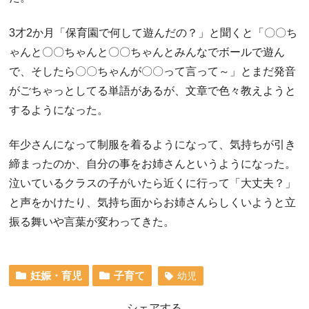
3才2か月「保育園で何して遊んだの？」と聞くと「〇〇ち
ゃんと〇〇ちゃんと〇〇ちゃんとみんなでボールで遊ん
で、そしたら〇〇ちゃんが〇〇って言って～」とまだ発音
がごちゃっとしてる単語があるが、文章で色々教えようと
するようになった。
年少さんになって制服を着るようになって、気持ちが引き
締まったのか、自分の事をお姉さんというようになった。
泣いているクラスの子がいたら近くに行って「大丈夫？」
と声をかけたり、気持ち面からお姉さんらしくいようと立
振る舞いや言葉が変わってきた。
妊娠・育児
子育て
幼児
シェアする