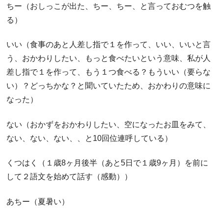
ちー（おしっこが出た、ちー、ちー、と言っておむつを触
る）
いい（食事のあと人差し指で１を作って、いい、いいと言
う、おかわりしたい、もっと食べたいという意味、私が人
差し指で１を作って、もう１つ食べる？もういい（要らな
い）？どっちかな？と聞いていたため、おかわりの意味に
なった）
ない（おかずをおかわりしたい、空になったお皿をみて、
ない、ない、ない、、と10回位連呼している）
くつはく（１歳8ヶ月後半（あと5日で１歳9ヶ月）を前に
して２語文を始めて話す（感動））
あちー（夏暑い）