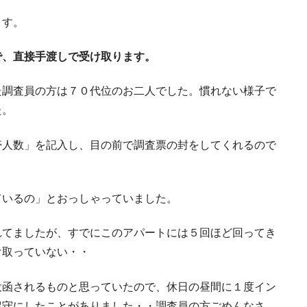
ます。
で、直接手渡しで受け取ります。
た調査員の方は７０代位のお二人でした。慣れない様子で
た。
帯人数」を記入し、目の前で調査票の封をしてくれるので
ているの」とおっしゃっていました。
れてましたが、すでにこのアパートには５回ほど回ってき
け取っていない・・
投函されるものと思っていたので、休日の昼間に１度イン
留守にしたことがありました・・調査員の方ごめんなさ