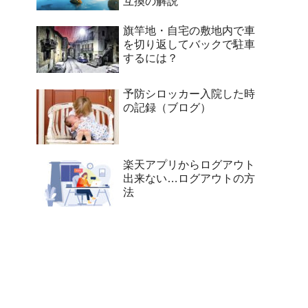
互換の解説
旗竿地・自宅の敷地内で車
を切り返してバックで駐車
するには？
予防シロッカー入院した時
の記録（ブログ）
楽天アプリからログアウト
出来ない…ログアウトの方
法