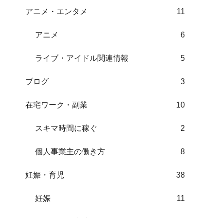
アニメ・エンタメ
11
アニメ
6
ライブ・アイドル関連情報
5
ブログ
3
在宅ワーク・副業
10
スキマ時間に稼ぐ
2
個人事業主の働き方
8
妊娠・育児
38
妊娠
11