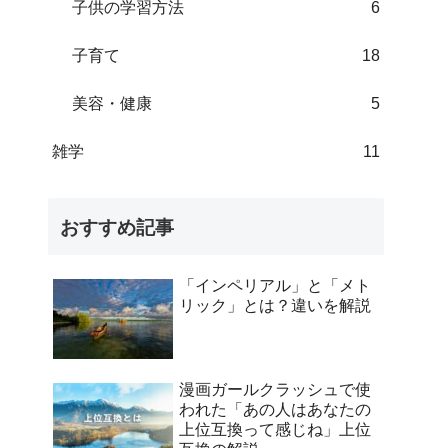
子供の学習方法
6
子育て
18
美容・健康
5
雑学
11
おすすめ記事
「インペリアル」と「メト
リック」とは？違いを解説
漫画ガールクラッシュで使
われた「あの人はあなたの
上位互換って感じね」上位