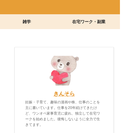
雑学
在宅ワーク・副業
きんそら
妊娠・子育て、趣味の漫画や株、仕事のことを
主に書いています。仕事を20年続けてきたけ
ど、ワンオペ家事育児に疲れ、独立して在宅ワ
ークを始めました。後悔しないように全力で生
きてます。