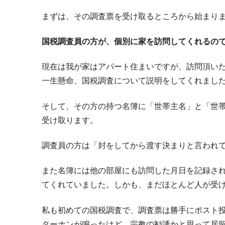
まずは、その調査票を受け取るところから始まり
国税調査員の方が、個別に家を訪問してくれるの
現在は我が家はアパート住まいですが、訪問頂い
一生懸命、国税調査について説明をしてくれまし
そして、その方の持つ名簿に「世帯主名」と「世
受け取ります。
調査員の方は「封をしてから渡す決まりと言われ
また名簿には他の部屋にも訪問した月日を記録さ
てくれていました。しかも、まだほとんど人が受
私も初めての国税調査で、調査票は勝手にポスト
ターホンが鳴ったけど、宗教の勧誘かと思って居