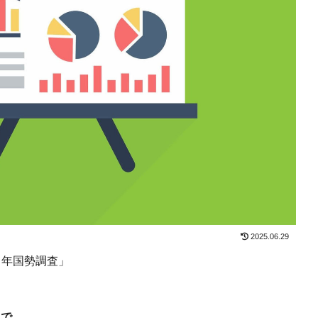
2025.06.29
２年国勢調査」
まで