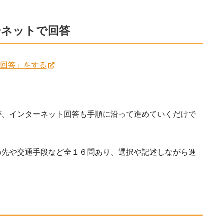
ーネットで回答
ト回答」をする
が、インターネット回答も手順に沿って進めていくだけで
め先や交通手段など全１６問あり、選択や記述しながら進