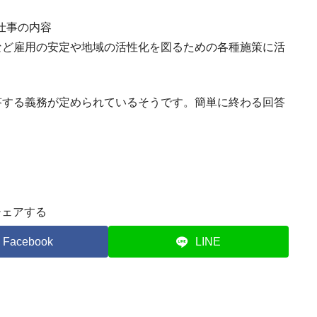
仕事の内容
など雇用の安定や地域の活性化を図るための各種施策に活
答する義務が定められているそうです。簡単に終わる回答
シェアする
Facebook
LINE