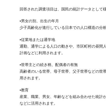
回答された調査項目は、国民の統計データとして
▪️男女の別、出生の年月
少子高齢化が進行している日本での人口構造の分
▪️従業地または通学地
通勤、通学による人口の動きや、市区町村の昼間
計画などに利用されます。
▪️世帯主との続き柄、配偶者の有無
高齢者のいる世帯、母子世帯、父子世帯などの世
用されます。
▪️教育
産業、職業、男女、年齢などを組み合わせた統計
などに活用されます。